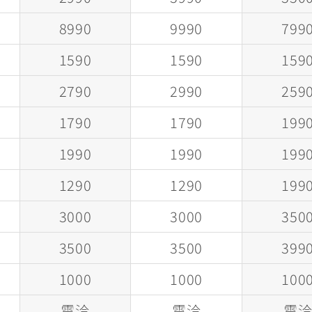
8990
9990
799
1590
1590
159
2790
2990
259
1790
1790
199
1990
1990
199
1290
1290
199
3000
3000
350
3500
3500
399
1000
1000
100
電洽
電洽
電