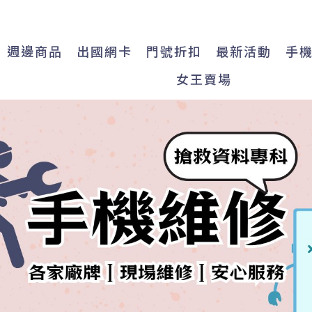
週邊商品
出國網卡
門號折扣
最新活動
手
女王賣場