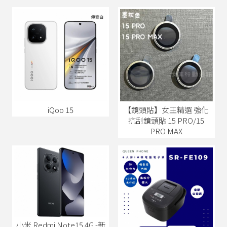
iQoo 15
【鏡頭貼】女王精選 強化
抗刮鏡頭貼 15 PRO/15
PRO MAX
小米 Redmi Note15 4G -新